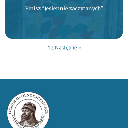
Finisz "Jesiennie zaczytanych"
1
2
Następne »