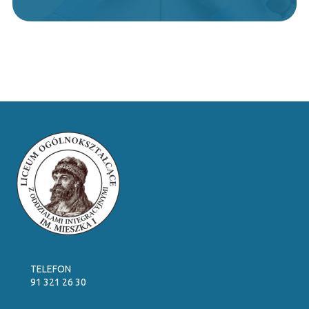
TELEFON
91 321 26 30