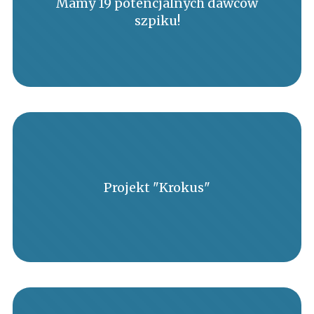
Mamy 19 potencjalnych dawców
szpiku!
Projekt "Krokus"