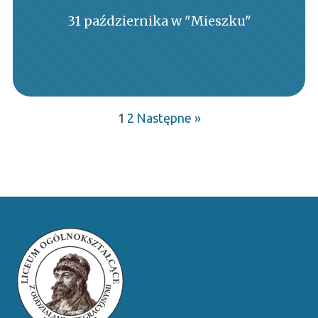
31 października w "Mieszku"
1
2
Następne »