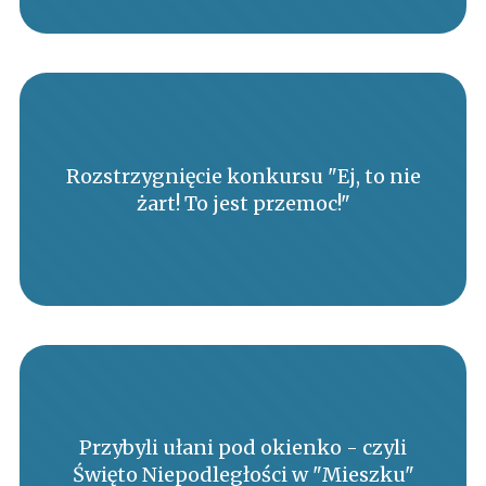
Rozstrzygnięcie konkursu "Ej, to nie
żart! To jest przemoc!"
Przybyli ułani pod okienko - czyli
Święto Niepodległości w "Mieszku"