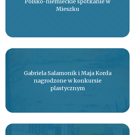
Polsko-niemieckie spotkanie w
Mieszku
Gabriela Salamonik i Maja Korda
nagrodzone w konkursie
plastycznym