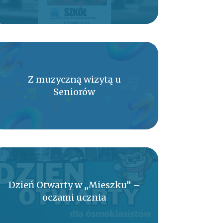
Z muzyczną wizytą u
Seniorów
Dzień Otwarty w „Mieszku” –
oczami ucznia