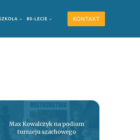
KONTAKT
SZKOŁA
80-LECIE
Max Kowalczyk na podium
turnieju szachowego