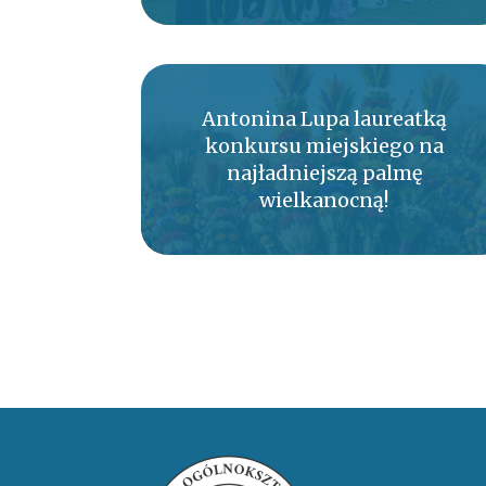
Antonina Lupa laureatką
konkursu miejskiego na
najładniejszą palmę
wielkanocną!