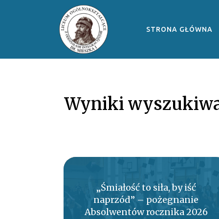
STRONA GŁÓWNA
Wyniki wyszukiwa
„Śmiałość to siła, by iść
naprzód” – pożegnanie
Absolwentów rocznika 2026