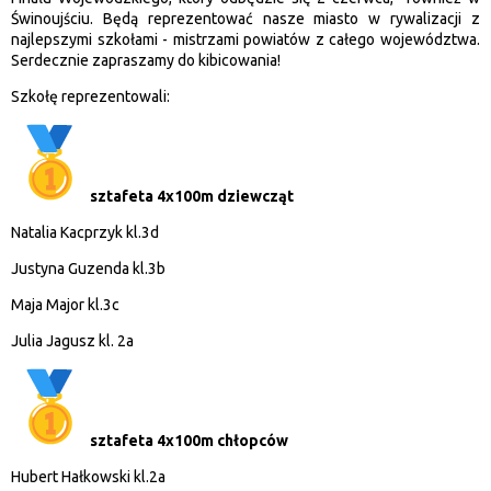
Świnoujściu. Będą reprezentować nasze miasto w rywalizacji z
najlepszymi szkołami - mistrzami powiatów z całego województwa.
Serdecznie zapraszamy do kibicowania!
Szkołę reprezentowali:
sztafeta 4x100m dziewcząt
Natalia Kacprzyk kl.3d
Justyna Guzenda kl.3b
Maja Major kl.3c
Julia Jagusz kl. 2a
sztafeta 4x100m chłopców
Hubert Hałkowski kl.2a