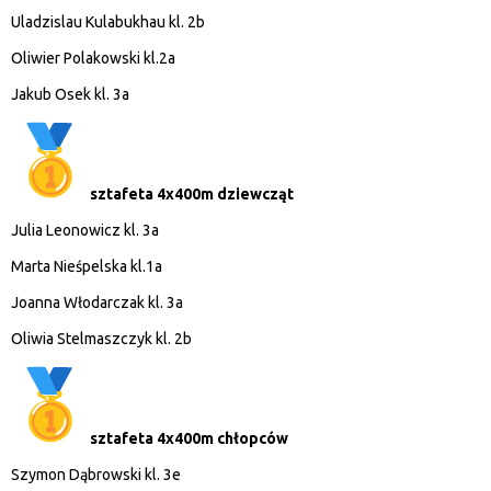
Uladzislau Kulabukhau kl. 2b
Oliwier Polakowski kl.2a
Jakub Osek kl. 3a
sztafeta 4x400m dziewcząt
Julia Leonowicz kl. 3a
Marta Nieśpelska kl.1a
Joanna Włodarczak kl. 3a
Oliwia Stelmaszczyk kl. 2b
sztafeta 4x400m chłopców
Szymon Dąbrowski kl. 3e