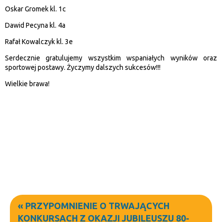
Oskar Gromek kl. 1c
Dawid Pecyna kl. 4a
Rafał Kowalczyk kl. 3e
Serdecznie gratulujemy wszystkim wspaniałych wyników oraz
sportowej postawy. Życzymy dalszych sukcesów!!!
Wielkie brawa!
«
PRZYPOMNIENIE O TRWAJĄCYCH
KONKURSACH Z OKAZJI JUBILEUSZU 80-