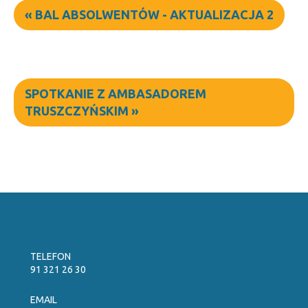
«
BAL ABSOLWENTÓW - AKTUALIZACJA 2
SPOTKANIE Z AMBASADOREM
TRUSZCZYŃSKIM
»
TELEFON
91 321 26 30
EMAIL