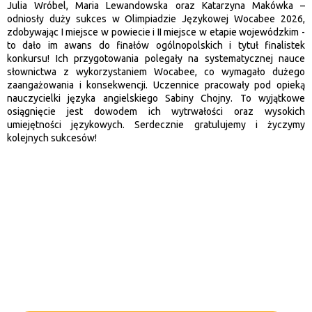
Julia Wróbel, Maria Lewandowska oraz Katarzyna Makówka –
odniosły duży sukces w Olimpiadzie Językowej Wocabee 2026,
zdobywając I miejsce w powiecie i II miejsce w etapie wojewódzkim -
to dało im awans do finałów ogólnopolskich i tytuł finalistek
konkursu! Ich przygotowania polegały na systematycznej nauce
słownictwa z wykorzystaniem Wocabee, co wymagało dużego
zaangażowania i konsekwencji. Uczennice pracowały pod opieką
nauczycielki języka angielskiego Sabiny Chojny. To wyjątkowe
osiągnięcie jest dowodem ich wytrwałości oraz wysokich
umiejętności językowych. Serdecznie gratulujemy i życzymy
kolejnych sukcesów!