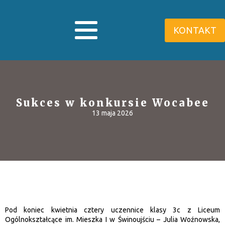
KONTAKT
Sukces w konkursie Wocabee
13 maja 2026
Pod koniec kwietnia cztery uczennice klasy 3c z Liceum
Ogólnokształcące im. Mieszka I w Świnoujściu – Julia Woźnowska,