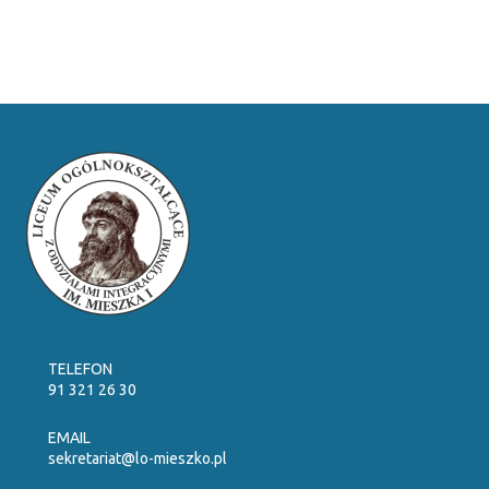
TELEFON
91 321 26 30
EMAIL
sekretariat@lo-mieszko.pl