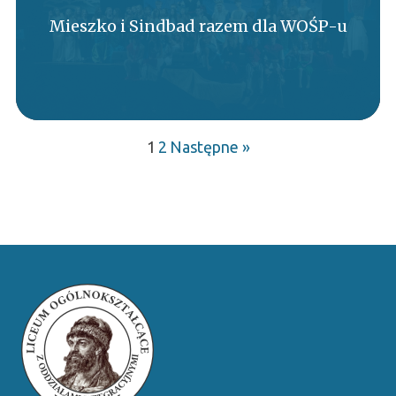
Mieszko i Sindbad razem dla WOŚP-u
1
2
Następne »