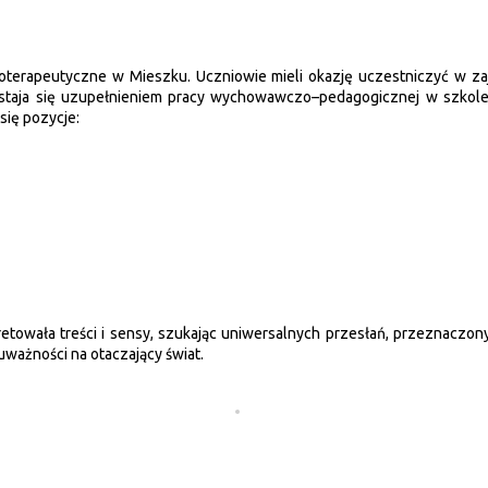
lioterapeutyczne w Mieszku. Uczniowie mieli okazję uczestniczyć w 
 staja się uzupełnieniem pracy wychowawczo–pedagogicznej w szkole
się pozycje:
retowała treści i sensy, szukając uniwersalnych przesłań, przeznaczon
uważności na otaczający świat.