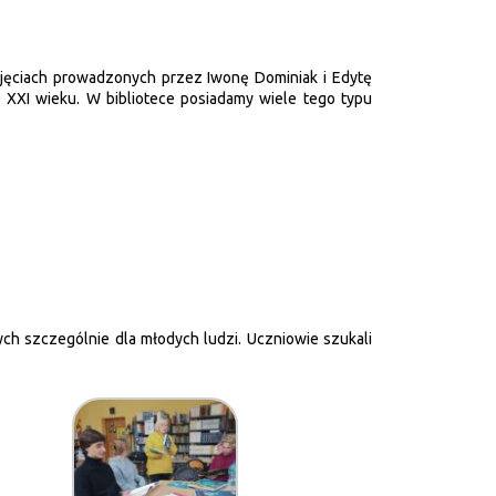
zajęciach prowadzonych przez Iwonę Dominiak i Edytę
 XXI wieku.
W bibliotece posiadamy wiele tego typu
ych szczególnie dla młodych ludzi. Uczniowie szukali