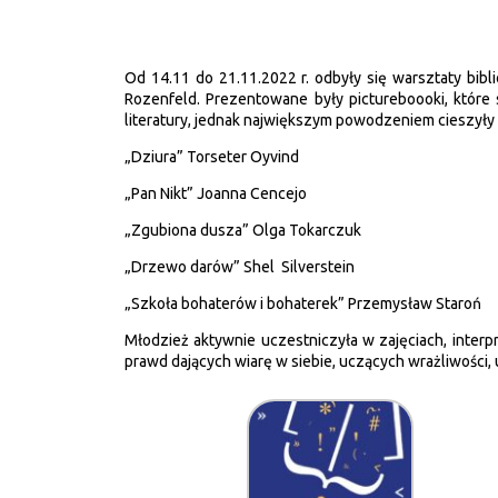
Od 14.11 do 21.11.2022 r. odbyły się warsztaty bib
Rozenfeld. Prezentowane były pictureboooki, które
literatury, jednak największym powodzeniem cieszyły 
„Dziura” Torseter Oyvind
„Pan Nikt” Joanna Cencejo
„Zgubiona dusza” Olga Tokarczuk
„Drzewo darów” Shel
Silverstein
„Szkoła bohaterów i bohaterek” Przemysław Staroń
Młodzież aktywnie uczestniczyła w zajęciach, interp
prawd dających wiarę w siebie, uczących wrażliwości, 