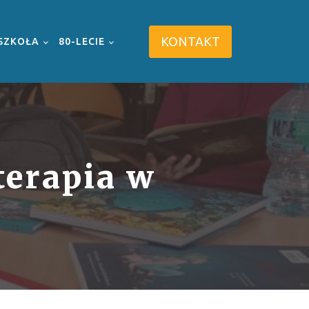
KONTAKT
SZKOŁA
80-LECIE
oterapia w