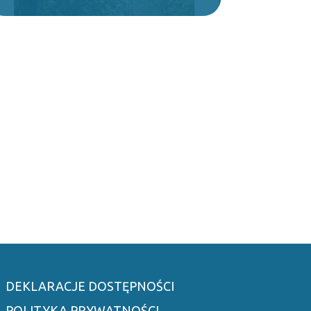
DEKLARACJE DOSTĘPNOŚCI
POLITYKA PRYWATNOŚCI