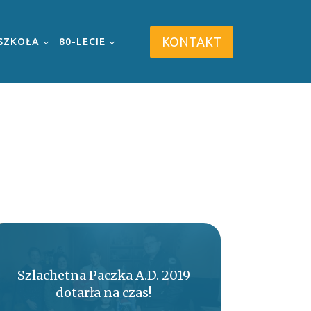
KONTAKT
SZKOŁA
80-LECIE
Szlachetna Paczka A.D. 2019
dotarła na czas!