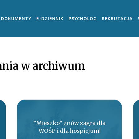
DOKUMENTY
E-DZIENNIK
PSYCHOLOG
REKRUTACJA
nia w archiwum
"Mieszko" znów zagra dla
WOŚP i dla hospicjum!