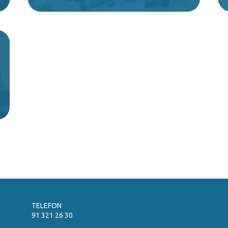
TELEFON
91 321 26 30