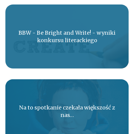
BBW - Be Bright and Write! - wyniki
konkursu literackiego
Na to spotkanie czekała większość z
nas…