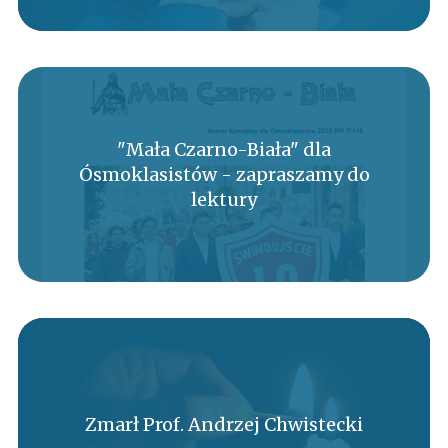
"Mała Czarno-Biała" dla
Ósmoklasistów - zapraszamy do
lektury
Zmarł Prof. Andrzej Chwistecki