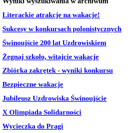
Wyniki wyszukiwania w archiwum
Literackie atrakcje na wakacje!
Sukcesy w konkursach polonistycznych
Świnoujście 200 lat Uzdrowiskiem
Żegnaj szkoło, witajcie wakacje
Zbiórka zakrętek - wyniki konkursu
Bezpieczne wakacje
Jubileusz Uzdrowiska Świnoujście
X Olimpiada Solidarności
Wycieczka do Pragi