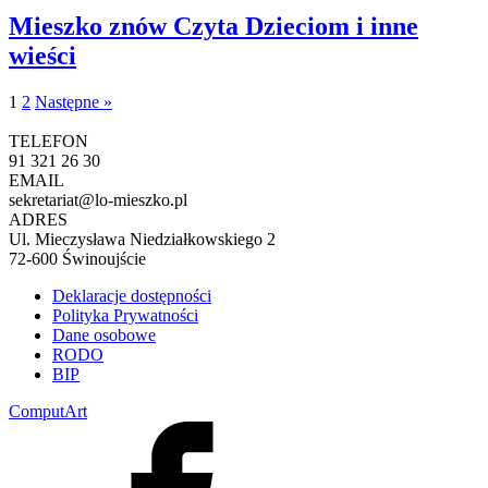
Mieszko znów Czyta Dzieciom i inne
wieści
1
2
Następne »
TELEFON
91 321 26 30
EMAIL
sekretariat@lo-mieszko.pl
ADRES
Ul. Mieczysława Niedziałkowskiego 2
72-600 Świnoujście
Deklaracje dostępności
Polityka Prywatności
Dane osobowe
RODO
BIP
ComputArt