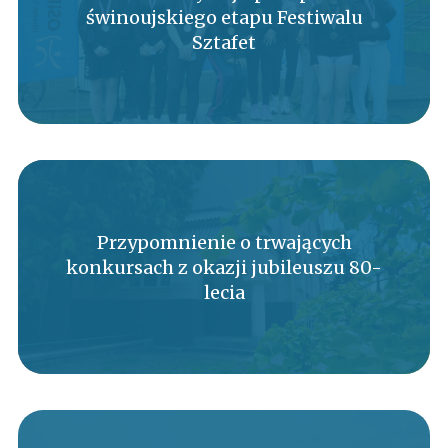
świnoujskiego etapu Festiwalu
Sztafet
Przypomnienie o trwających
konkursach z okazji jubileuszu 80-
lecia