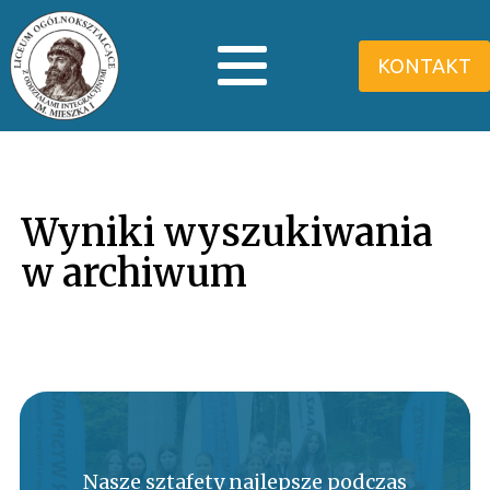
KONTAKT
Wyniki wyszukiwania
w archiwum
Nasze sztafety najlepsze podczas