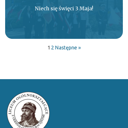
Niech się święci 3 Maja!
1
2
Następne »