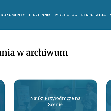
DOKUMENTY
E-DZIENNIK
PSYCHOLOG
REKRUTACJA
nia w archiwum
Nauki Przyrodnicze na
Scenie