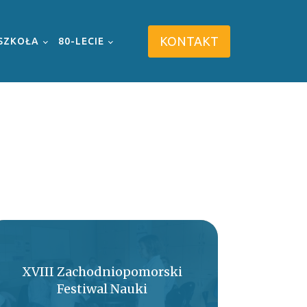
KONTAKT
SZKOŁA
80-LECIE
XVIII Zachodniopomorski
Festiwal Nauki