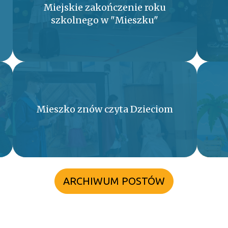
Miejskie zakończenie roku
szkolnego w "Mieszku"
Mieszko znów czyta Dzieciom
ARCHIWUM POSTÓW