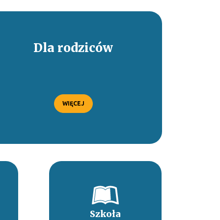
Dla rodziców
WIĘCEJ
Szkoła