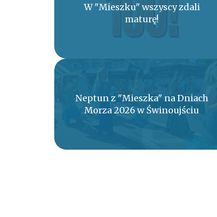
W "Mieszku" wszyscy zdali
maturę!
Neptun z "Mieszka" na Dniach
Morza 2026 w Świnoujściu